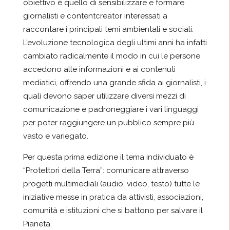
obiettivo è quello di sensibilizzare e formare
giornalisti e
content
creator interessati a
raccontare i principali temi ambientali e sociali.
L’evoluzione tecnologica degli ultimi anni ha infatti
cambiato radicalmente il modo in cui le persone
accedono alle informazioni e ai contenuti
mediatici, offrendo una grande sfida ai giornalisti, i
quali devono saper utilizzare diversi mezzi di
comunicazione e padroneggiare i vari linguaggi
per poter raggiungere un pubblico sempre più
vasto e variegato.
Per questa prima edizione il tema individuato è
“Protettori della Terra”: comunicare attraverso
progetti multimediali (audio, video, testo) tutte le
iniziative messe in pratica da attivisti, associazioni,
comunit
à
e istituzioni che si battono per salvare il
Pianeta.