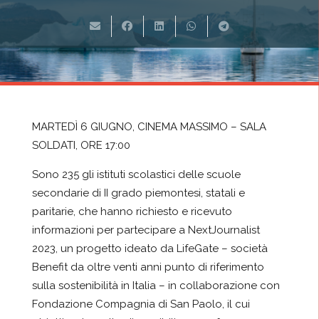
MARTEDÌ 6 GIUGNO, CINEMA MASSIMO – SALA
SOLDATI, ORE 17:00
Sono 235 gli istituti scolastici delle scuole
secondarie di II grado piemontesi, statali e
paritarie, che hanno richiesto e ricevuto
informazioni per partecipare a
NextJournalist
2023, un progetto ideato da
LifeGate
–
societ
à
Benefit da oltre venti anni punto di riferimento
sulla
sostenibilit
à
in Italia – in collaborazione con
Fondazione Compagnia di San Paolo, il cui