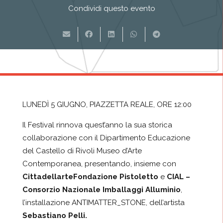
Condividi questo evento
LUNEDÌ 5 GIUGNO, PIAZZETTA REALE, ORE 12:00
Il Festival rinnova quest’anno la sua storica
collaborazione con il Dipartimento Educazione
del Castello di Rivoli Museo d’Arte
Contemporanea, presentando,
insieme con
Cittadellarte
Fondazione Pistoletto
e
CIAL –
Consorzio Nazionale Imballaggi Alluminio
,
l’installazione ANTIMATTER_STONE, dell’artista
Sebastiano Pelli.