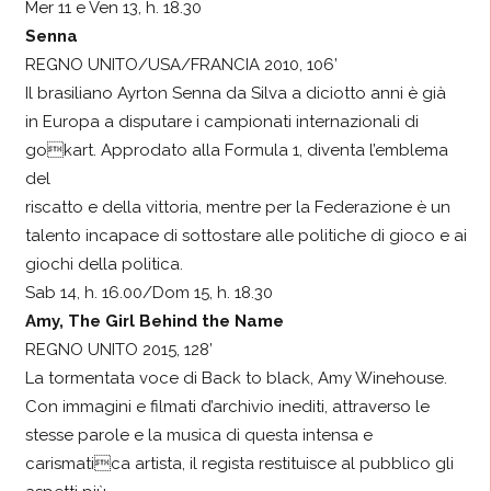
Mer 11 e Ven 13, h. 18.30
Senna
REGNO UNITO/USA/FRANCIA 2010, 106’
Il brasiliano Ayrton Senna da Silva a diciotto anni è già
in Europa a disputare i campionati internazionali di
gokart. Approdato alla Formula 1, diventa l’emblema
del
riscatto e della vittoria, mentre per la Federazione è un
talento incapace di sottostare alle politiche di gioco e ai
giochi della politica.
Sab 14, h. 16.00/Dom 15, h. 18.30
Amy, The Girl Behind the Name
REGNO UNITO 2015, 128’
La tormentata voce di Back to black, Amy Winehouse.
Con immagini e filmati d’archivio inediti, attraverso le
stesse parole e la musica di questa intensa e
carismatica artista, il regista restituisce al pubblico gli