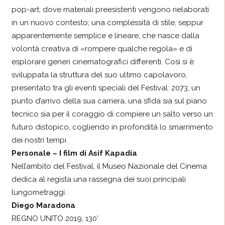
pop-art, dove materiali preesistenti vengono rielaborati
in un nuovo contesto; una complessità di stile, seppur
apparentemente semplice e lineare, che nasce dalla
volontà creativa di «rompere qualche regola» e di
esplorare generi cinematografici differenti. Così si è
sviluppata la struttura del suo ultimo capolavoro,
presentato tra gli eventi speciali del Festival: 2073, un
punto d’arrivo della sua carriera, una sfida sia sul piano
tecnico sia per il coraggio di compiere un salto verso un
futuro distopico, cogliendo in profondità lo smarrimento
dei nostri tempi.
Personale – I film di Asif Kapadia
Nell’ambito del Festival, il Museo Nazionale del Cinema
dedica al regista una rassegna dei suoi principali
lungometraggi.
Diego Maradona
REGNO UNITO 2019, 130’