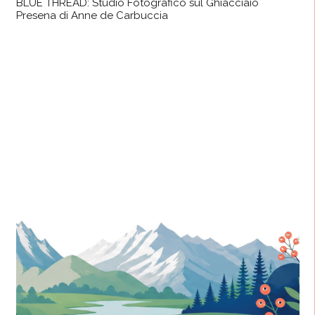
BLUE THREAD: Studio Fotografico sul Ghiacciaio
Presena di Anne de Carbuccia