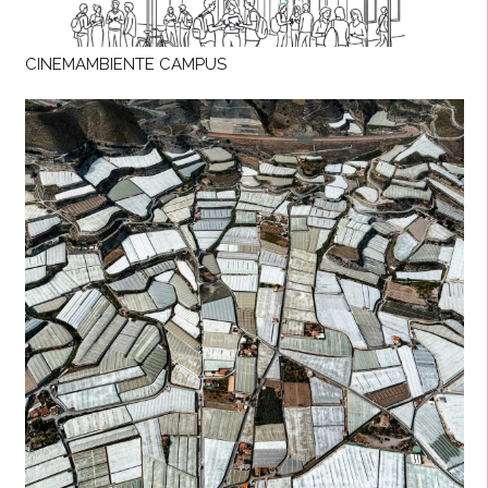
CINEMAMBIENTE CAMPUS