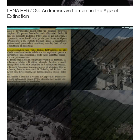
LENA HERZOG: An Immersive Lament in the Age of
Extinction