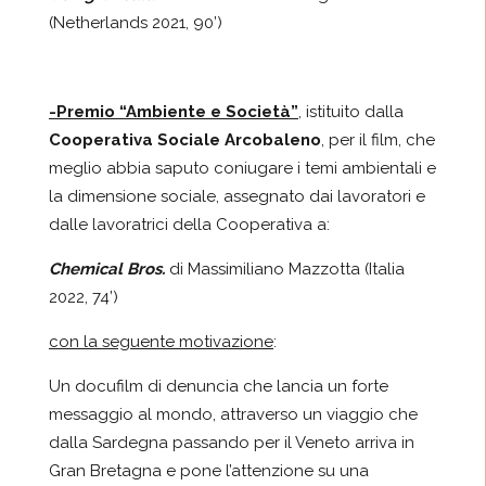
(Netherlands 2021, 90’)
-Premio “Ambiente e Società”
, istituito dalla
Cooperativa Sociale Arcobaleno
, per il film, che
meglio abbia saputo coniugare i temi ambientali e
la dimensione sociale, assegnato dai lavoratori e
dalle lavoratrici della Cooperativa a:
Chemical Bros.
di Massimiliano Mazzotta (Italia
2022, 74’)
con la seguente motivazione
:
Un docufilm di denuncia che lancia un forte
messaggio al mondo, attraverso un viaggio che
dalla Sardegna passando per il Veneto arriva in
Gran Bretagna e pone l’attenzione su una