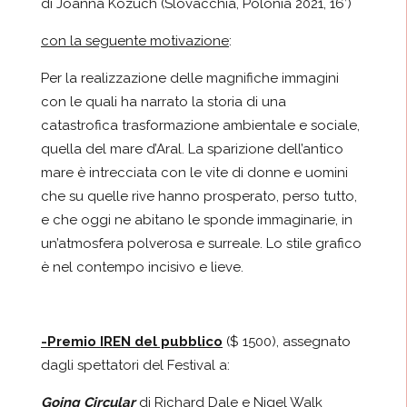
di Joanna Kozuch (Slovacchia, Polonia 2021, 16’)
con la seguente motivazione
:
Per la realizzazione delle magnifiche immagini
con le quali ha narrato la storia di una
catastrofica trasformazione ambientale e sociale,
quella del mare d’Aral. La sparizione dell’antico
mare è intrecciata con le vite di donne e uomini
che su quelle rive hanno prosperato, perso tutto,
e che oggi ne abitano le sponde immaginarie, in
un’atmosfera polverosa e surreale. Lo stile grafico
è nel contempo incisivo e lieve.
-Premio IREN del pubblico
($ 1500), assegnato
dagli spettatori del Festival a:
Going Circular
di Richard Dale e Nigel Walk