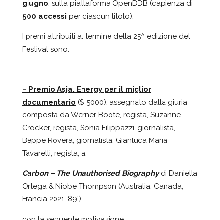
giugno
, sulla piattaforma OpenDDB (capienza di
500 accessi
per ciascun titolo).
I premi attribuiti al termine della 25^ edizione del
Festival sono:
– Premio Asja. Energy per il miglior
documentario
($ 5000), assegnato dalla giuria
composta da Werner Boote, regista, Suzanne
Crocker, regista, Sonia Filippazzi, giornalista,
Beppe Rovera, giornalista, Gianluca Maria
Tavarelli, regista, a:
Carbon – The Unauthorised Biography
di Daniella
Ortega & Niobe Thompson (Australia, Canada,
Francia 2021, 89’)
con la seguente motivazione
: