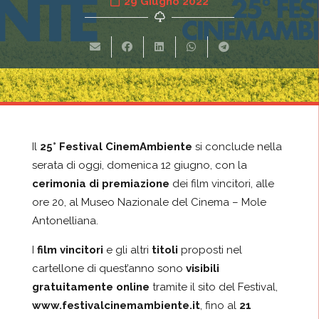
29 Giugno 2022
Il
25° Festival CinemAmbiente
si conclude nella
serata di oggi, domenica 12 giugno, con la
cerimonia di premiazione
dei film vincitori, alle
ore 20, al Museo Nazionale del Cinema – Mole
Antonelliana.
I
film vincitori
e gli altri
titoli
proposti nel
cartellone di quest’anno sono
visibili
gratuitamente
online
tramite il sito del Festival,
www.festivalcinemambiente.it
, fino al
21