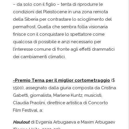
– da solo con il figlio – tenta di riprodurre le
condizioni del Pleistocene in una zona remota
della Siberia per contrastare lo scioglimento del
permafrost. Quella che sembra follia visionaria
finisce con il conquistare lo spettatore come
qualcosa di possibile e anzi necessario per
l’interesse comune di fronte agli effetti drammatici
dei cambiamenti climatici.
-Premio Terna per il miglior cortometraggio
($
1500), assegnato dalla giuria composta da Cristina
Gabetti, giornalista, Marlene Kuntz, musicisti,
Claudia Praolini, direttrice artistica di Concorto
Film Festival, a:
Haulout
di Evgenia Arbugaeva e Maxim Arbugaev