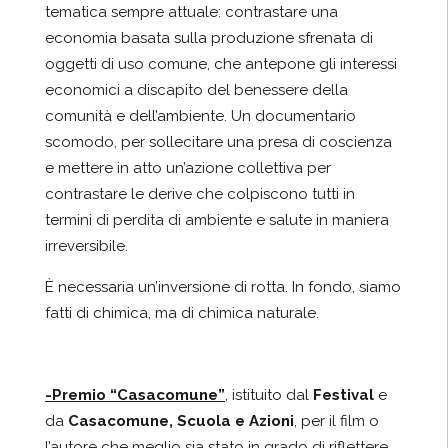
tematica sempre attuale: contrastare una
economia basata sulla produzione sfrenata di
oggetti di uso comune, che antepone gli interessi
economici a discapito del benessere della
comunità e dell’ambiente. Un documentario
scomodo, per sollecitare una presa di coscienza
e mettere in atto un’azione collettiva per
contrastare le derive che colpiscono tutti in
termini di perdita di ambiente e salute in maniera
irreversibile.
È necessaria un’inversione di rotta. In fondo, siamo
fatti di chimica, ma di chimica naturale.
-Premio “Casacomune”
, istituito dal
Festival
e
da
Casacomune, Scuola e Azioni
, per il film o
l’autore che meglio sia stato in grado di riflettere