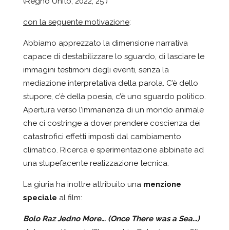
(Regno Unito, 2022, 25’)
con la seguente motivazione
:
Abbiamo apprezzato la dimensione narrativa
capace di destabilizzare lo sguardo, di lasciare le
immagini testimoni degli eventi, senza la
mediazione interpretativa della parola. C’è dello
stupore, c’è della poesia, c’è uno sguardo politico.
Apertura verso l’immanenza di un mondo animale
che ci costringe a dover prendere coscienza dei
catastrofici effetti imposti dal cambiamento
climatico. Ricerca e sperimentazione abbinate ad
una stupefacente realizzazione tecnica.
La giuria ha inoltre attribuito una
menzione
speciale
al film:
Bolo Raz Jedno More… (Once There was a Sea…)