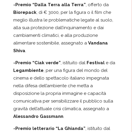
-Premio “Dalla Terra alla Terra”
, offerto da
Biorepack
, di € 3000, per la figura o il film che
meglio illustra le problematiche legate al suolo,
alla sua protezione dall’inquinamento e dai
cambiamenti climatici, e alla produzione
alimentare sostenibile, assegnato a
Vandana
Shiva
.
-Premio “Ciak verde”
, istituito dal
Festival
e da
Legambiente
, per una figura del mondo del
cinema e dello spettacolo italiano impegnata
nella difesa dell’ambiente che metta a
disposizione la propria immagine e capacità
comunicativa per sensibilizzare il pubblico sulla
gravità dell’attuale crisi climatica, assegnato a
Alessandro Gassmann
.
-Premio letterario “La Ghianda”
, istituito dal