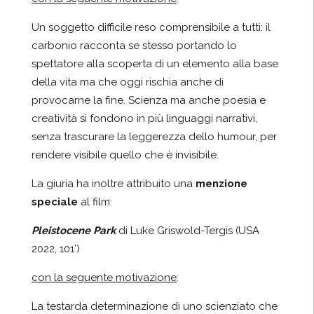
Un soggetto difficile reso comprensibile a tutti: il
carbonio racconta se stesso portando lo
spettatore alla scoperta di un elemento alla base
della vita ma che oggi rischia anche di
provocarne la fine. Scienza ma anche poesia e
creatività si fondono in più linguaggi narrativi,
senza trascurare la leggerezza dello humour, per
rendere visibile quello che è invisibile.
La giuria ha inoltre attribuito una
menzione
speciale
al film:
Pleistocene Park
di Luke Griswold-Tergis (USA
2022, 101’)
con la seguente motivazione
:
La testarda determinazione di uno scienziato che