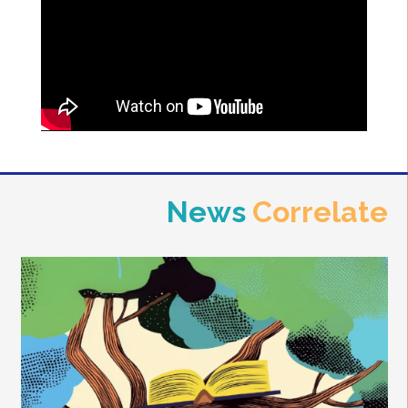
News
Correlate