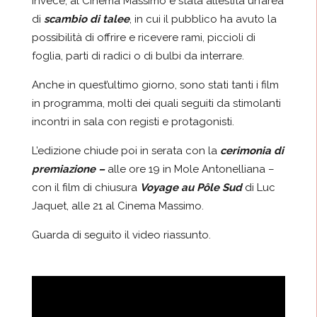
invece, al Cinema Massimo è stata allestita un’area
di
scambio di talee
, in cui il pubblico ha avuto la
possibilità di offrire e ricevere rami, piccioli di
foglia, parti di radici o di bulbi da interrare.
Anche in quest’ultimo giorno, sono stati tanti i film
in programma, molti dei quali seguiti da stimolanti
incontri in sala con registi e protagonisti.
L’edizione chiude poi in serata con la
cerimonia di
premiazione –
alle ore 19 in Mole Antonelliana –
con il film di chiusura
Voyage au Pôle Sud
di Luc
Jaquet, alle 21 al Cinema Massimo.
Guarda di seguito il video riassunto.