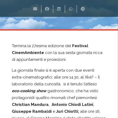
Termina la 27esima edizione del
Festival
CinemAmbiente
con la sua sesta giornata ricca
di appuntamenti e proiezioni.
La giornata finale si è aperta con due eventi
extra-cinematografici: alle ore 14.30, al Xké? – Il
laboratorio della curiosità, si è tenuto l’atteso
eco-cooking show
gastronomico, che ha visto
protagonisti quattro rinomati chef piemontesi:
Christian Mandura
,
Antonio Chiodi Latini
,
Giuseppe Rambaldi
e
Juri Chiotti;
alle ore 16,