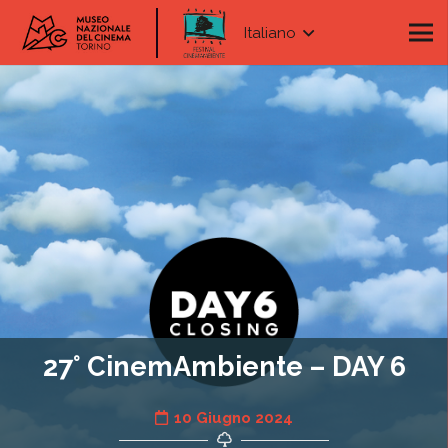
Italiano
27° CinemAmbiente – DAY 6
10 Giugno 2024