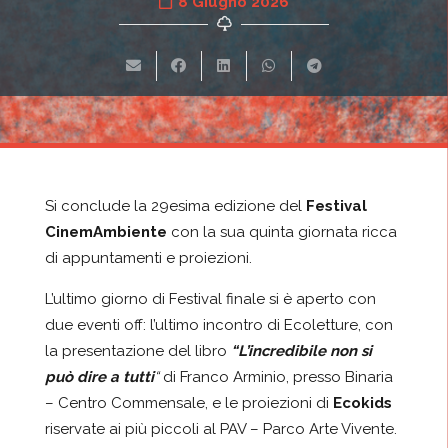
8 Giugno 2026
Si conclude la 29esima edizione del
Festival
CinemAmbiente
con la sua quinta giornata ricca
di appuntamenti e proiezioni.
L’ultimo giorno di Festival finale si è aperto con
due eventi off: l’ultimo incontro di Ecoletture, con
la presentazione del libro
“L’incredibile non si
può dire a tutti
“
di Franco Arminio, presso Binaria
– Centro Commensale, e le proiezioni di
Ecokids
riservate ai più piccoli al PAV – Parco Arte Vivente.