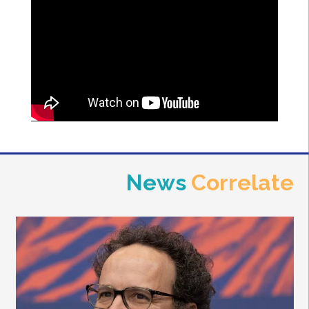
News
Correlate