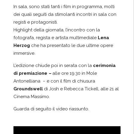
In sala, sono stati tanti i film in programma, molti
dei quali seguiti da stimolanti incontri in sala con
registi e protagonisti.
Highlight della giornata, l’incontro con la
fotografa, regista e artista multimediale
Lena
Herzog
che ha presentato le due ultime opere
immersive.
L’edizione chiude poi in serata con la
cerimonia
di premiazione
–
alle ore 19.30 in Mole
Antonelliana – e con il film di chiusura
Groundswell
di Josh e Rebecca Tickell, alle 21 al
Cinema Massimo.
Guarda di seguito il video riassunto.