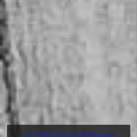
25° Festival CinemAmbiente